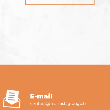
E-mail
contact@mariuslagrange.fr