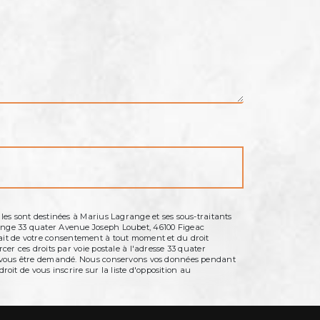
les sont destinées à Marius Lagrange et ses sous-traitants
range 33 quater Avenue Joseph Loubet, 46100 Figeac
etrait de votre consentement à tout moment et du droit
er ces droits par voie postale à l'adresse 33 quater
ra vous être demandé. Nous conservons vos données pendant
roit de vous inscrire sur la liste d'opposition au