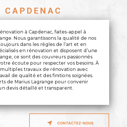
À CAPDENAC
rénovation à Capdenac, faites-appel à
ange. Nous garantissons la qualité de nos
toujours dans les règles de l’art et en
pécialisés en rénovation et disposent d’une
range, ce sont des couvreurs passionnés
 votre écoute pour respecter vos besoins. À
 multiples travaux de rénovation avec
vail de qualité et des finitions soignées.
erts de Marius Lagrange pour convenir
n devis détaillé et transparent.
CONTACTEZ-NOUS