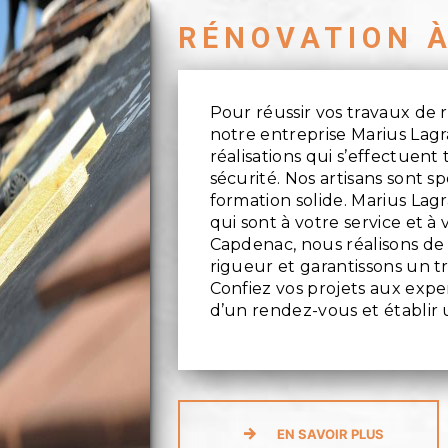
RÉNOVATION 
Pour réussir vos travaux de 
notre entreprise Marius Lagr
réalisations qui s’effectuent 
sécurité. Nos artisans sont s
formation solide. Marius Lag
qui sont à votre service et à
Capdenac, nous réalisons de
rigueur et garantissons un tra
Confiez vos projets aux exp
d’un rendez-vous et établir u
EN SAVOIR PLUS