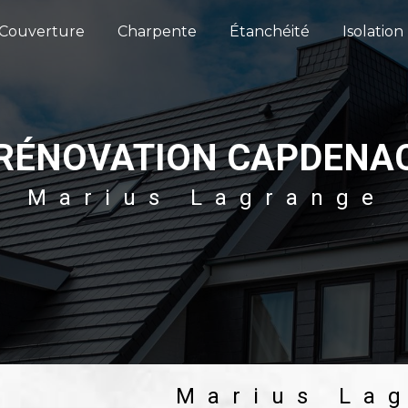
Couverture
Charpente
Étanchéité
Isolation
RÉNOVATION CAPDENA
Marius Lagrange
Marius La