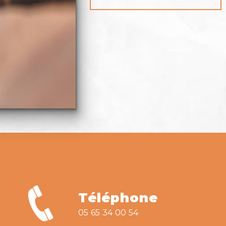
Téléphone
05 65 34 00 54