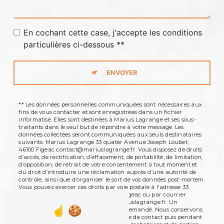
En cochant cette case, j'accepte les conditions
particulières ci-dessous **
ENVOYER
** Les données personnelles communiquées sont nécessaires aux
fins de vous contacter et sont enregistrées dans un fichier
informatisé. Elles sont destinées à Marius Lagrange et ses sous-
traitants dans le seul but de répondre à votre message. Les
données collectées seront communiquées aux seuls destinataires
suivants: Marius Lagrange 33 quater Avenue Joseph Loubet,
46100 Figeac contact@mariuslagrange.fr. Vous disposez de droits
d’accès, de rectification, d’effacement, de portabilité, de limitation,
d’opposition, de retrait de votre consentement à tout moment et
du droit d’introduire une réclamation auprès d’une autorité de
contrôle, ainsi que d’organiser le sort de vos données post-mortem.
Vous pouvez exercer ces droits par voie postale à l'adresse 33
quater Avenue Joseph Loubet, 46100 Figeac ou par courrier
électronique à l'adresse contact@mariuslagrange.fr. Un
justificatif d'identité pourra vous être demandé. Nous conservons
vos données pendant la période de prise de contact puis pendant