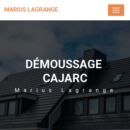
Panneau de gestion des cookies
MARIUS LAGRANGE
DÉMOUSSAGE 
CAJARC
Marius Lagrange