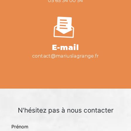
05 65 34 00 54
E-mail
contact@mariuslagrange.fr
N'hésitez pas à nous contacter