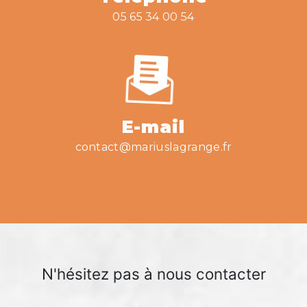
05 65 34 00 54
E-mail
contact@mariuslagrange.fr
N'hésitez pas à nous contacter