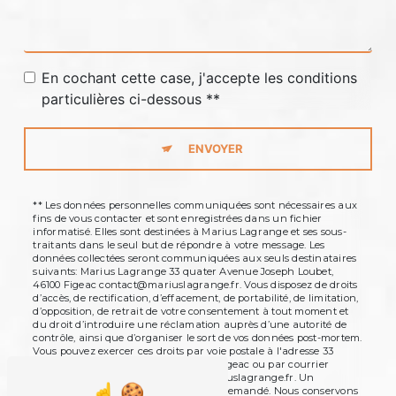
En cochant cette case, j'accepte les conditions
particulières ci-dessous **
ENVOYER
** Les données personnelles communiquées sont nécessaires aux
fins de vous contacter et sont enregistrées dans un fichier
informatisé. Elles sont destinées à Marius Lagrange et ses sous-
traitants dans le seul but de répondre à votre message. Les
données collectées seront communiquées aux seuls destinataires
suivants: Marius Lagrange 33 quater Avenue Joseph Loubet,
46100 Figeac contact@mariuslagrange.fr. Vous disposez de droits
d’accès, de rectification, d’effacement, de portabilité, de limitation,
d’opposition, de retrait de votre consentement à tout moment et
du droit d’introduire une réclamation auprès d’une autorité de
contrôle, ainsi que d’organiser le sort de vos données post-mortem.
Vous pouvez exercer ces droits par voie postale à l'adresse 33
quater Avenue Joseph Loubet, 46100 Figeac ou par courrier
électronique à l'adresse contact@mariuslagrange.fr. Un
justificatif d'identité pourra vous être demandé. Nous conservons