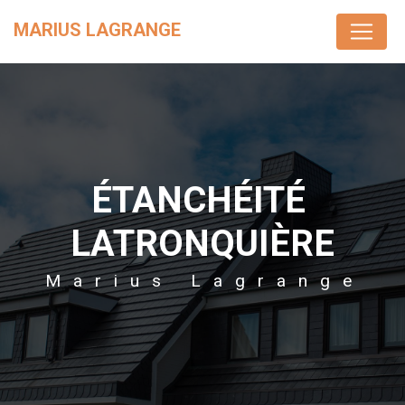
Panneau de gestion des cookies
MARIUS LAGRANGE
ÉTANCHÉITÉ 
LATRONQUIÈRE
Marius Lagrange