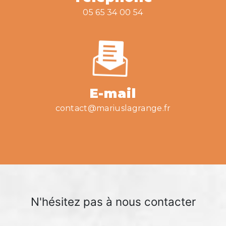
05 65 34 00 54
E-mail
contact@mariuslagrange.fr
N'hésitez pas à nous contacter