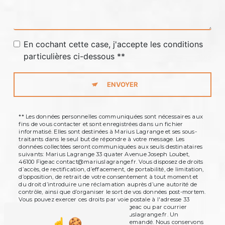
En cochant cette case, j'accepte les conditions
particulières ci-dessous **
ENVOYER
** Les données personnelles communiquées sont nécessaires aux
fins de vous contacter et sont enregistrées dans un fichier
informatisé. Elles sont destinées à Marius Lagrange et ses sous-
traitants dans le seul but de répondre à votre message. Les
données collectées seront communiquées aux seuls destinataires
suivants: Marius Lagrange 33 quater Avenue Joseph Loubet,
46100 Figeac contact@mariuslagrange.fr. Vous disposez de droits
d’accès, de rectification, d’effacement, de portabilité, de limitation,
d’opposition, de retrait de votre consentement à tout moment et
du droit d’introduire une réclamation auprès d’une autorité de
contrôle, ainsi que d’organiser le sort de vos données post-mortem.
Vous pouvez exercer ces droits par voie postale à l'adresse 33
quater Avenue Joseph Loubet, 46100 Figeac ou par courrier
électronique à l'adresse contact@mariuslagrange.fr. Un
justificatif d'identité pourra vous être demandé. Nous conservons