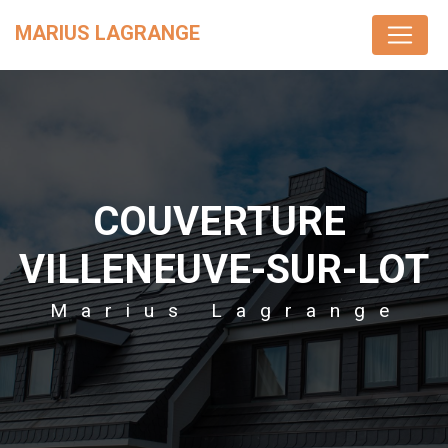
Panneau de gestion des cookies
MARIUS LAGRANGE
COUVERTURE 
VILLENEUVE-SUR-LOT
Marius Lagrange