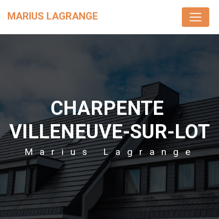
Panneau de gestion des cookies
MARIUS LAGRANGE
CHARPENTE 
VILLENEUVE-SUR-LOT
Marius Lagrange