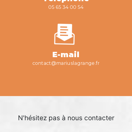
05 65 34 00 54
E-mail
contact@mariuslagrange.fr
N'hésitez pas à nous contacter