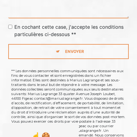
En cochant cette case, j'accepte les conditions
particulières ci-dessous **
ENVOYER
** Les données personnelles communiquées sont nécessaires aux
fins de vous contacter et sont enregistrées dans un fichier
informatisé. Elles sont destinées à Marius Lagrange et ses sous-
traitants dans le seul but de répondre à votre message. Les
données collectées seront communiquées aux seuls destinataires
suivants: Marius Lagrange 33 quater Avenue Joseph Loubet,
46100 Figeac contact@mariuslagrange.fr. Vous disposez de droits
d’accès, de rectification, d’effacement, de portabilité, de limitation,
d’opposition, de retrait de votre consentement à tout moment et
du droit d’introduire une réclamation auprès d’une autorité de
contrôle, ainsi que d’organiser le sort de vos données post-mortem.
Vous pouvez exercer ces droits par voie postale à l'adresse 33
quater Avenue Joseph Loubet, 46100 Figeac ou par courrier
électronique à l'adresse contact@mariuslagrange.fr. Un
justificatif d'identité pourra vous être demandé. Nous conservons