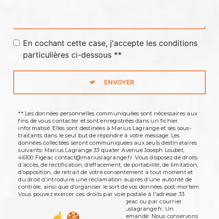
En cochant cette case, j'accepte les conditions
particulières ci-dessous **
ENVOYER
** Les données personnelles communiquées sont nécessaires aux
fins de vous contacter et sont enregistrées dans un fichier
informatisé. Elles sont destinées à Marius Lagrange et ses sous-
traitants dans le seul but de répondre à votre message. Les
données collectées seront communiquées aux seuls destinataires
suivants: Marius Lagrange 33 quater Avenue Joseph Loubet,
46100 Figeac contact@mariuslagrange.fr. Vous disposez de droits
d’accès, de rectification, d’effacement, de portabilité, de limitation,
d’opposition, de retrait de votre consentement à tout moment et
du droit d’introduire une réclamation auprès d’une autorité de
contrôle, ainsi que d’organiser le sort de vos données post-mortem.
Vous pouvez exercer ces droits par voie postale à l'adresse 33
quater Avenue Joseph Loubet, 46100 Figeac ou par courrier
électronique à l'adresse contact@mariuslagrange.fr. Un
justificatif d'identité pourra vous être demandé. Nous conservons