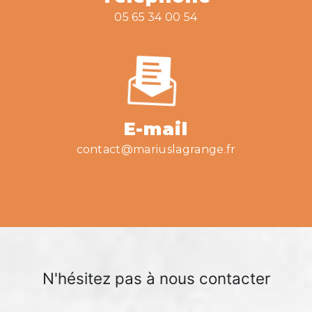
05 65 34 00 54
E-mail
contact@mariuslagrange.fr
N'hésitez pas à nous contacter