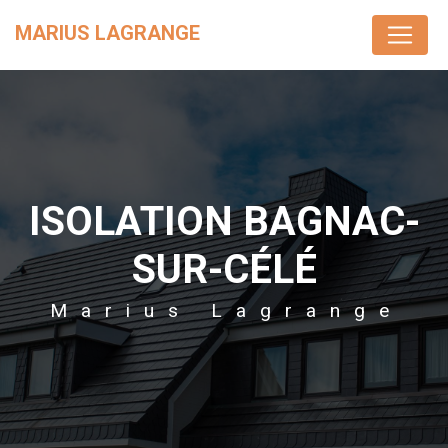
Panneau de gestion des cookies
MARIUS LAGRANGE
ISOLATION BAGNAC-
SUR-CÉLÉ
Marius Lagrange