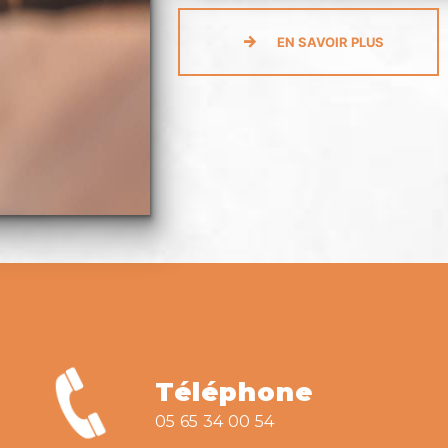
EN SAVOIR PLUS
Téléphone
05 65 34 00 54