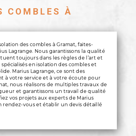
S COMBLES À
solation des combles à Gramat, faites-
ius Lagrange. Nous garantissons la qualité
ctuent toujours dans les règles de l’art et
 spécialisés en isolation des combles et
lide. Marius Lagrange, ce sont des
t à votre service et à votre écoute pour
mat, nous réalisons de multiples travaux de
gueur et garantissons un travail de qualité
nfiez vos projets aux experts de Marius
rendez-vous et établir un devis détaillé