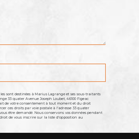
les sont destinées à Marius Lagrange et ses sous-traitants
range 33 quater Avenue Joseph Loubet, 46100 Figeac
etrait de votre consentement à tout moment et du droit
er ces droits par voie postale à l'adresse 33 quater
ra vous être demandé. Nous conservons vos données pendant
roit de vous inscrire sur la liste d'opposition au