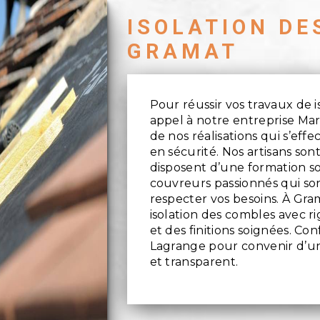
ISOLATION DE
GRAMAT
Pour réussir vos travaux de i
appel à notre entreprise Mar
de nos réalisations qui s’effe
en sécurité. Nos artisans sont
disposent d’une formation so
couvreurs passionnés qui son
respecter vos besoins. À Gra
isolation des combles avec ri
et des finitions soignées. Co
Lagrange pour convenir d’un 
et transparent.