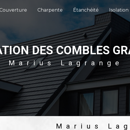
Couverture
Charpente
Étanchéité
Isolation
ATION DES COMBLES G
Marius Lagrange
Marius La